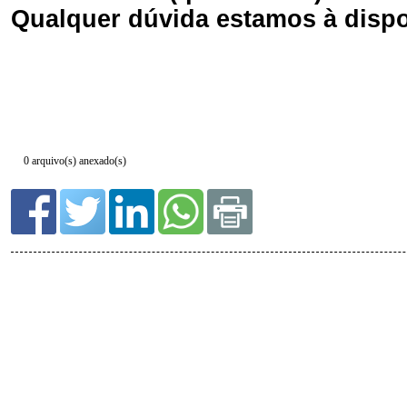
0 arquivo(s) anexado(s)