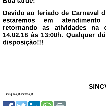
0 arquivo(s) anexado(s)