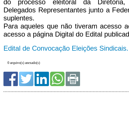
0 arquivo(s) anexado(s)